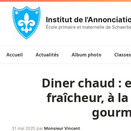
Aller
au
Institut de l'Annonciati
contenu
École primaire et maternelle de Schaerb
Accueil
Actualités
Album photo
Classes
Diner chaud : e
fraîcheur, à la
gourm
31 mai 2025
par
Monsieur Vincent