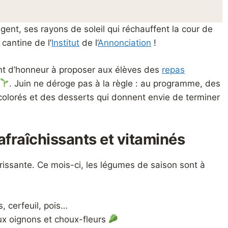
ngent, ses rayons de soleil qui réchauffent la cour de
 cantine de l’
Institut
de l’
Annonciation
!
nt d’honneur à proposer aux élèves des
repas
. Juin ne déroge pas à la règle : au programme, des
colorés et des desserts qui donnent envie de terminer
afraîchissants et vitaminés
issante. Ce mois-ci, les légumes de saison sont à
, cerfeuil, pois…
ux oignons et choux-fleurs