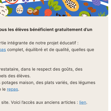
ous les élèves bénéficient gratuitement d’un
artie intégrante de notre projet éducatif :
pas
complet, équilibré et de qualité, quelles que
restataire, dans le respect des goûts, des
nels des élèves.
 potages maison, des plats variés, des légumes
e le
repas
.
site. Voici l’accès aux anciens articles :
lien
.