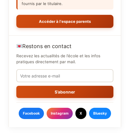
fournis par le titulaire.
Accéder à l'espace parents
Restons en contact
Recevez les actualités de l’école et les infos
pratiques directement par mail.
S’abonner
Facebook
Instagram
X
Bluesky