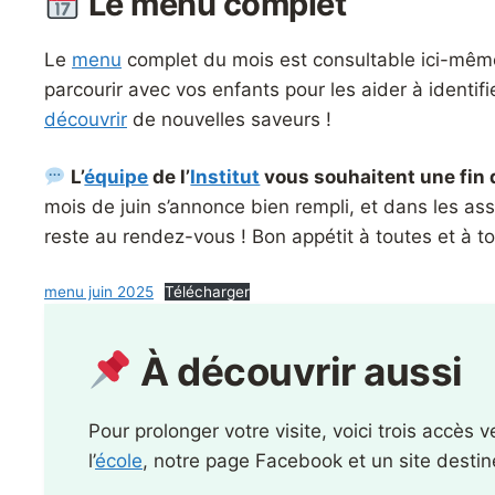
Le menu complet
Le
menu
complet du mois est consultable ici-mêm
parcourir avec vos enfants pour les aider à identifi
découvrir
de nouvelles saveurs !
L’
équipe
de l’
Institut
vous souhaitent une fin d
mois de juin s’annonce bien rempli, et dans les a
reste au rendez-vous ! Bon appétit à toutes et à t
menu juin 2025
Télécharger
À découvrir aussi
Pour prolonger votre visite, voici trois accès 
l’
école
, notre page Facebook et un site desti