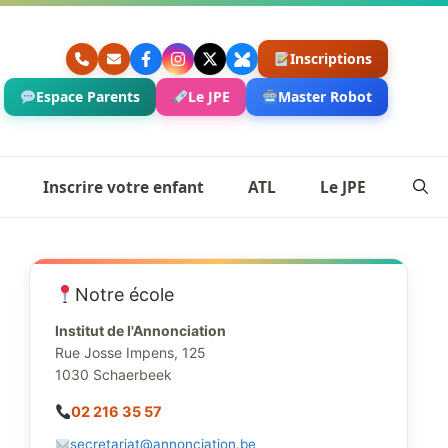
Inscriptions
Espace Parents
Le JPE
Master Robot
Inscrire votre enfant
ATL
Le JPE
Notre école
Institut de l'Annonciation
Rue Josse Impens, 125
1030 Schaerbeek
02 216 35 57
secretariat@annonciation.be