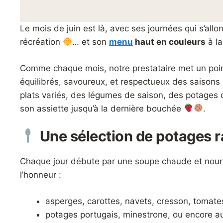
Le mois de juin est là, avec ses journées qui s’allo
récréation
… et son
menu
haut en couleurs
à la
Comme chaque mois, notre prestataire met un poi
équilibrés, savoureux, et respectueux des saisons
plats variés, des légumes de saison, des potages 
son assiette jusqu’à la dernière bouchée
.
Une sélection de potages r
Chaque jour débute par une soupe chaude et nourr
l’honneur :
asperges, carottes, navets, cresson, tomates
potages portugais, minestrone, ou encore a