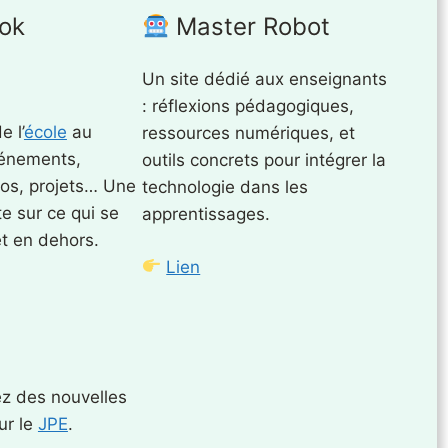
ok
Master Robot
Un site dédié aux enseignants
: réflexions pédagogiques,
e l’
école
au
ressources numériques, et
vénements,
outils concrets pour intégrer la
tos, projets… Une
technologie dans les
e sur ce qui se
apprentissages.
t en dehors.
Lien
z des nouvelles
ur le
JPE
.