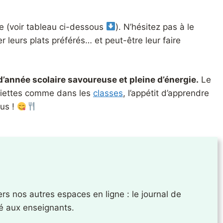
e (voir tableau ci-dessous
). N’hésitez pas à le
er leurs plats préférés… et peut-être leur faire
’année scolaire savoureuse et pleine d’énergie.
Le
ssiettes comme dans les
classes
, l’appétit d’apprendre
ous !
vers nos autres espaces en ligne : le journal de
né aux enseignants.