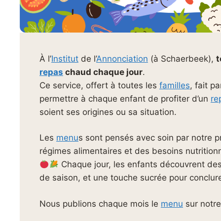
À l’
Institut
de l’
Annonciation
(à Schaerbeek),
t
repas
chaud chaque jour
.
Ce service, offert à toutes les
familles
, fait p
permettre à chaque enfant de profiter d’un
re
soient ses origines ou sa situation.
Les
menu
s sont pensés avec soin par notre p
régimes alimentaires et des besoins nutrition
Chaque jour, les enfants découvrent des
de saison, et une touche sucrée pour conclur
Nous publions chaque mois le
menu
sur notre 