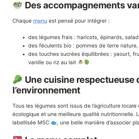
Des accompagnements varié
Chaque
menu
est pensé pour intégrer :
des légumes frais : haricots, épinards, sa
des féculents bio : pommes de terre nature,
des touches sucrées équilibrées : yaourt, fru
vanille ou riz au lait
Une cuisine respectueuse d
l’environnement
Tous les légumes sont issus de l’agriculture local
écologique et une meilleure qualité nutritionnelle.
labellisée MSC
, une belle manière d’associer pla