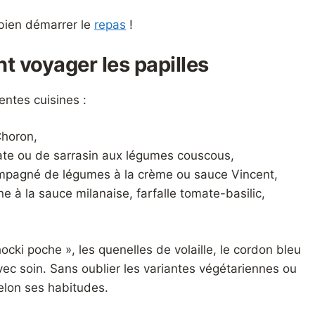
 bien démarrer le
repas
!
nt voyager les papilles
entes cuisines :
Choron,
ate ou de sarrasin aux légumes couscous,
mpagné de légumes à la crème ou sauce Vincent,
 à la sauce milanaise, farfalle tomate-basilic,
hocki poche », les quenelles de volaille, le cordon bleu
vec soin. Sans oublier les variantes végétariennes ou
elon ses habitudes.