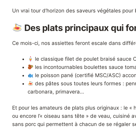
Un vrai tour d’horizon des saveurs végétales pour
Des plats principaux qui fo
Ce mois-ci, nos assiettes feront escale dans différ
le classique filet de poulet braisé sauce 
les incontournables boulettes sauce tom
le poisson pané (certifié MSC/ASC) acco
des pâtes sous toutes leurs formes : penne
carbonara, primavera…
Et pour les amateurs de plats plus originaux : le « 
ou encore l’« oiseau sans tête » de veau, cuisiné a
sans porc qui permettent à chacun de se régaler s